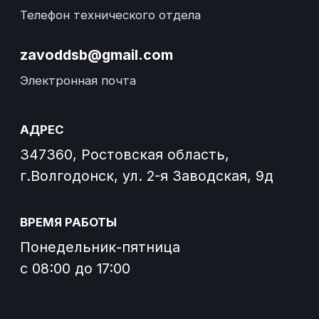
Завод спецтехники Донспецбур
Согласие на обработку файлов cookies
Согласие на получение
информационных и рекламных
рассылок
О заводе
Отзывы
Погрузчики
Контакты
Новости