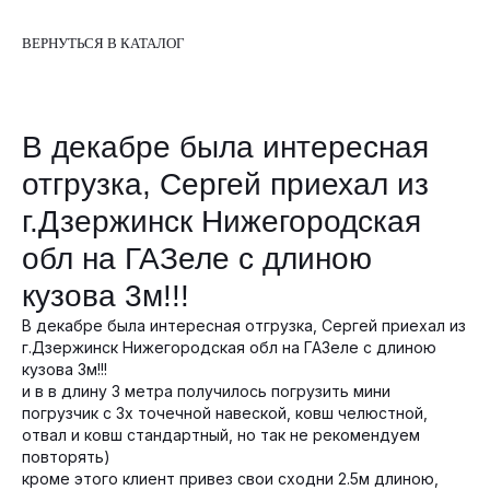
ВЕРНУТЬСЯ В КАТАЛОГ
В декабре была интересная
отгрузка, Сергей приехал из
г.Дзержинск Нижегородская
обл на ГАЗеле с длиною
кузова 3м!!!
В декабре была интересная отгрузка, Сергей приехал из
г.Дзержинск Нижегородская обл на ГАЗеле с длиною
кузова 3м!!!
и в в длину 3 метра получилось погрузить мини
погрузчик с 3х точечной навеской, ковш челюстной,
отвал и ковш стандартный, но так не рекомендуем
повторять)
кроме этого клиент привез свои сходни 2.5м длиною,