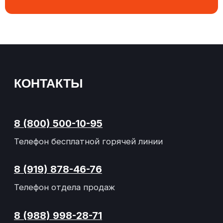
Электронная почта
АДРЕС
347360, Ростовская область,
г.Волгодонск, ул. 2-я Заводская, 9д
ВРЕМЯ РАБОТЫ
Понедельник-пятница
с 08:00 до 17:00