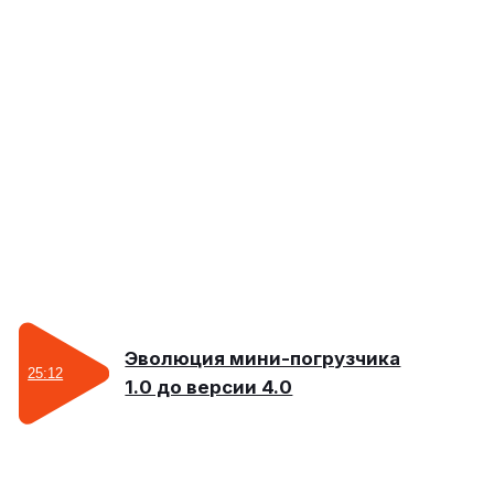
Юркин Никита
Мастер сборочного цеха
ОБЗОР НАШЕГО ПРОИЗВОДСТВА.
C ЧЕГО ВСЕ НАЧИНАЛОСЬ