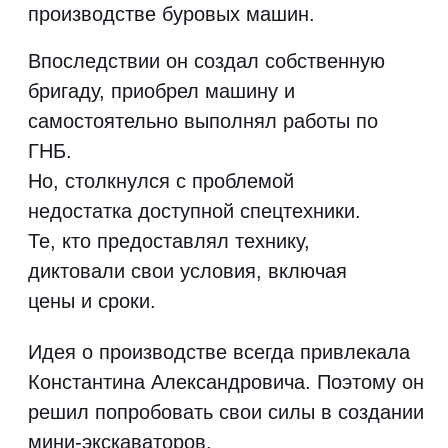
Константин Александрович,
директор завода
Имеет опыт в разработке механизмов
для машин, предназначенных для
горизонтально-направленного бурения, с
учётом советских подходов в
конструировании