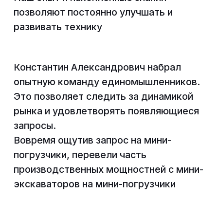
Начальник производства
Васькин Сергей
Руководитель отдела маркетинга