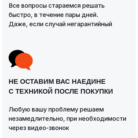
Завод спецтехники Донспецбур
Согласие на обработку файлов cookies
Согласие на получение
информационных и рекламных
рассылок
О заводе
Отзывы
Погрузчики
Контакты
Политика конфиденциальности
Согласие на обработку персональных данных
Разработка сайта