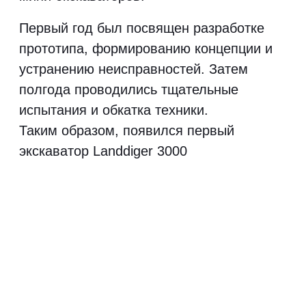
Экскаватор Land Digger 3000
В феврале 2022 года выпустили первый
погрузчик, который уехал в г. Чита.