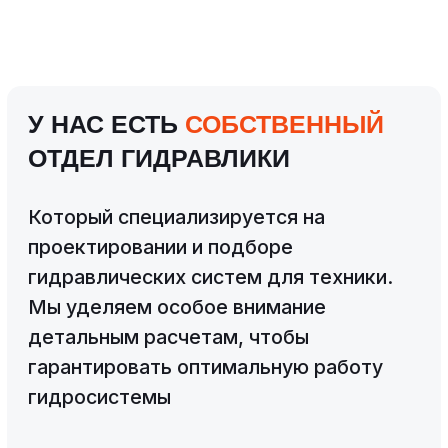
ЕСЛИ НЕ МОЖЕТЕ ПРИЕХАТЬ
ЛИЧНО?
Можем дать контакты наших клиентов,
которые находятся рядом с вами. Они
поделятся впечатлениями о нашей технике
Находимся в Волгодонске
(200 км Ростова-на-Дону)
КОНТАКТЫ