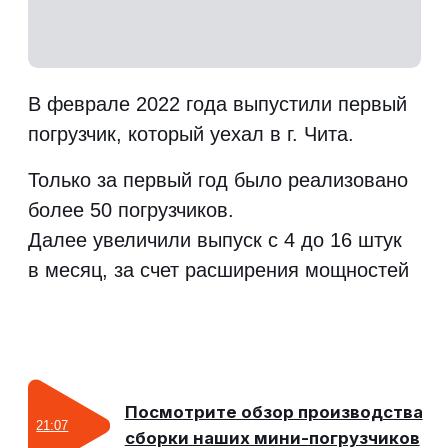
Эволюция мини-погрузчика
25:12
1.0 до версии 4.0
НАША КОМАНДА