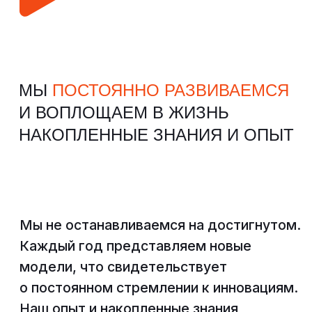
Морхов Константин
Генеральный директор, главный конструктор
Морхов Евгений