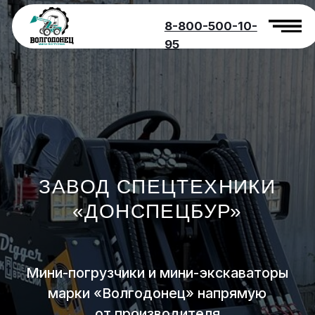
8-800-500-10-
95
ЗАВОД СПЕЦТЕХНИКИ
«ДОНСПЕЦБУР»
Мини-погрузчики и мини-экскаваторы
марки «Волгодонец» напрямую
от производителя