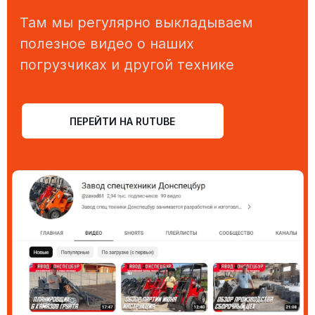
Завод спецтехники Донспецбур