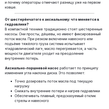
и почему операторы отмечают разницу уже на первом
ковше.
От шестерёнчатого к аксиальному: что меняется в
гидравлике?
В компактной технике традиционно стоят шестеренные
насосы. Они просты, дёшевы, но имеют фиксированный
поток масла. При резком включении навесного или
подъёме тяжёлого груза система испытывает
«гидравлический лаг», масло перегревается, а часть
мощности двигателя уходит на преодоление
внутренних потерь.
Аксиально-поршневой насос
работает по принципу
изменения угла наклона диска. Это позволяет:
Точно дозировать поток масла под текущую
нагрузку
Снижать внутренние потери и нагрев гидравлики
Обеспечивать плавный, предсказуемый отклик
стрелы и навесного