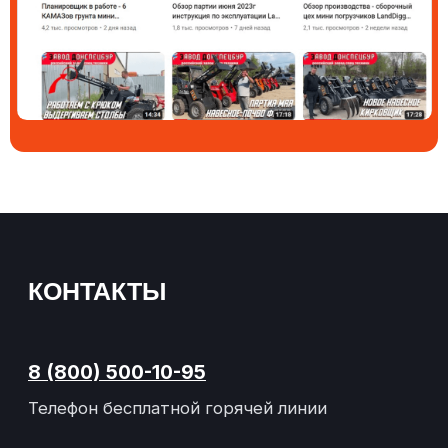
Согласие на обработку файлов cookies
Согласие на получение
информационных и рекламных
рассылок
О заводе
Отзывы
Погрузчики
Контакты
Новости
Политика конфиденциальности
Согласие на обработку персональных данных
Разработка сайта