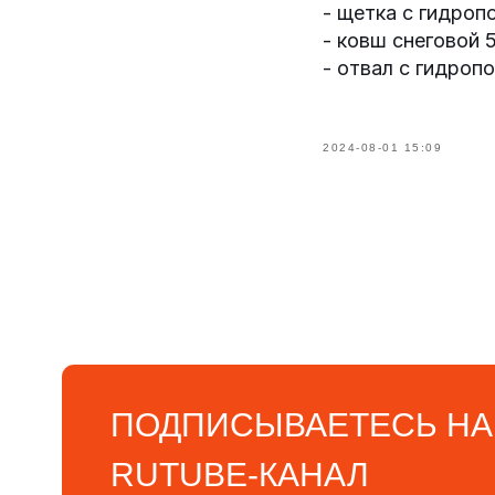
- щетка с гидроп
- ковш снеговой 
- отвал с гидроп
2024-08-01 15:09
ПОДПИСЫВАЕТЕСЬ НА Н
RUTUBE-КАНАЛ
Там мы регулярно выкладываем полезное видео о
наших погрузчиках и другой технике