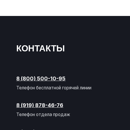
КОНТАКТЫ
8 (800) 500-10-95
Телефон бесплатной горячей линии
8 (919) 878-46-76
Телефон отдела продаж
8 (988) 998-28-71
Телефон технического отдела
zavoddsb@gmail.com
Электронная почта