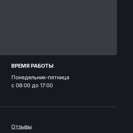
 РАБОТЫ
льник-пятница
 до 17:00
ты
и
Разработка сайта