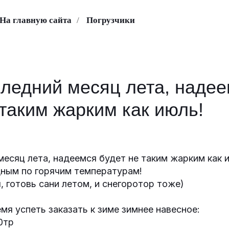
На главную сайта
/
Погрузчики
следний месяц лета, наде
 таким жарким как июль!
месяц лета, надеемся будет не таким жарким как 
ным по горячим температурам!
я, готовь сани летом, и снегоротор тоже)
мя успеть заказать к зиме зимнее навесное:
0тр