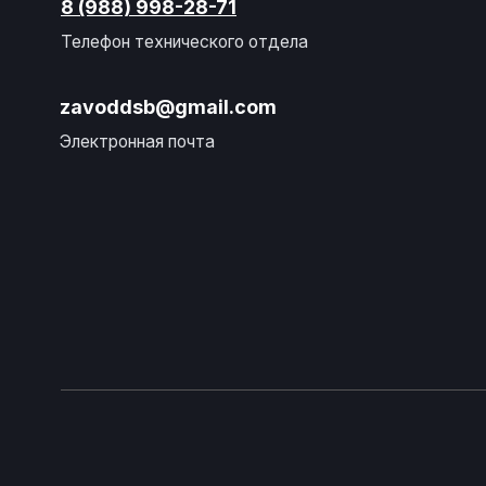
Завод спецтехники Донспецбур
Политика конфиденциальности
Согласие на обработку персональных данных
Согласие на обработку файлов
cookies