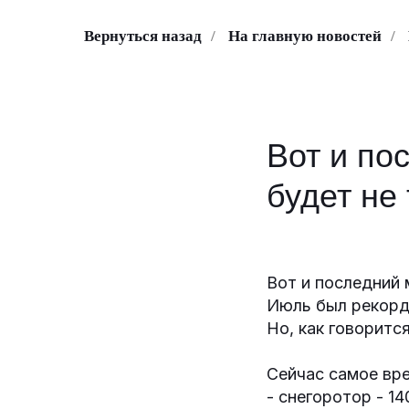
Вернуться назад
/
На главную новостей
/
Вот и по
будет не
Вот и последний 
Июль был рекорд
Но, как говоритс
Сейчас самое вре
- снегоротор - 14