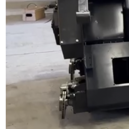
ПОДПИСЫВАЕТЕСЬ НА НАШ
RUTUBE-КАНАЛ
Там мы регулярно выкладываем
полезное видео о наших
погрузчиках и другой технике