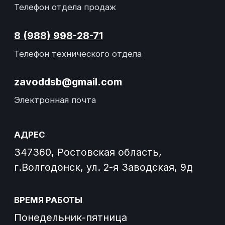
Завод спецтехники Донспецбур
Согласие на обработку файлов cookies
Согласие на получение
информационных и рекламных
рассылок
О заводе
Отзывы
Погрузчики
Контакты
Новости
Политика конфиденциальности
Согласие на обработку персональных данных
Разработка сайта