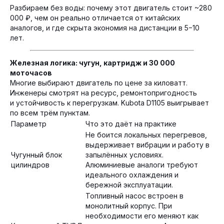
Разбираем без воды: почему этот двигатель стоит ~280
000 ₽, чем он реально отличается от китайских
аналогов, и где скрыта экономия на дистанции в 5−10
лет.
Железная логика: чугун, картридж и 30 000
моточасов
Многие выбирают двигатель по цене за киловатт.
Инженеры смотрят на ресурс, ремонтопригодность
и устойчивость к перегрузкам. Kubota D1105 выигрывает
по всем трём пунктам.
Параметр
Что это даёт на практике
Не боится локальных перегревов,
выдерживает вибрации и работу в
Чугунный блок
запылённых условиях.
цилиндров
Алюминиевые аналоги требуют
идеального охлаждения и
бережной эксплуатации.
Топливный насос встроен в
монолитный корпус. При
необходимости его меняют как