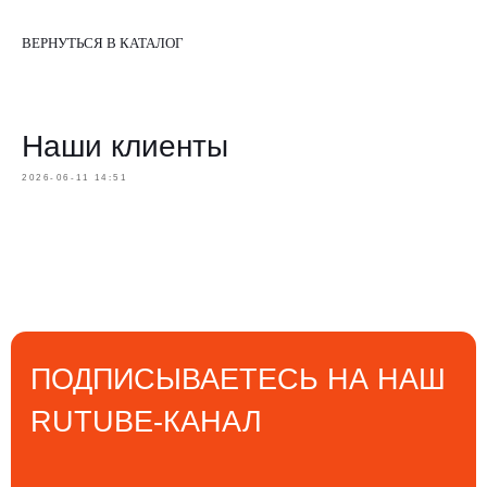
ВЕРНУТЬСЯ В КАТАЛОГ
Наши клиенты
2026-06-11 14:51
ПОДПИСЫВАЕТЕСЬ НА НАШ
RUTUBE-КАНАЛ
Там мы регулярно выкладываем
полезное видео о наших
погрузчиках и другой технике