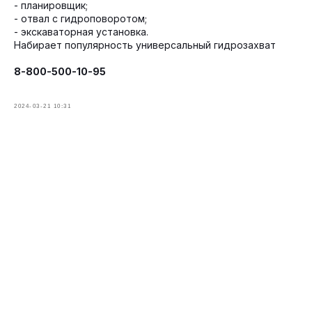
- планировщик;
- отвал с гидроповоротом;
- экскаваторная установка.
Набирает популярность универсальный гидрозахват
8-800-500-10-95
2024-03-21 10:31