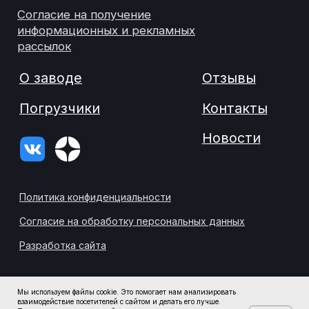
Мы используем файлы cookie. Это помогает нам анализировать
взаимодействие посетителей с сайтом и делать его лучше.