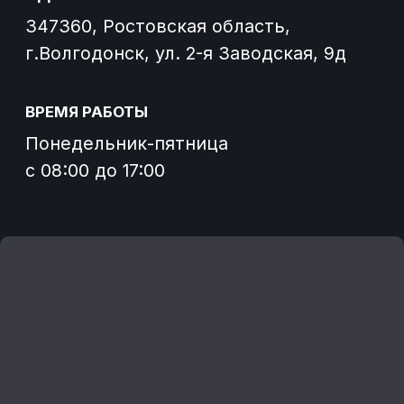
Завод спецтехники Донспецбур
Согласие на обработку файлов cookies
Согласие на получение
информационных и рекламных
рассылок
О заводе
Отзывы
Погрузчики
Контакты
Новости
Политика конфиденциальности
Согласие на обработку персональных данных
Разработка сайта